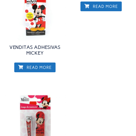
READ MORE
VENDITAS ADHESIVAS
MICKEY
READ MORE