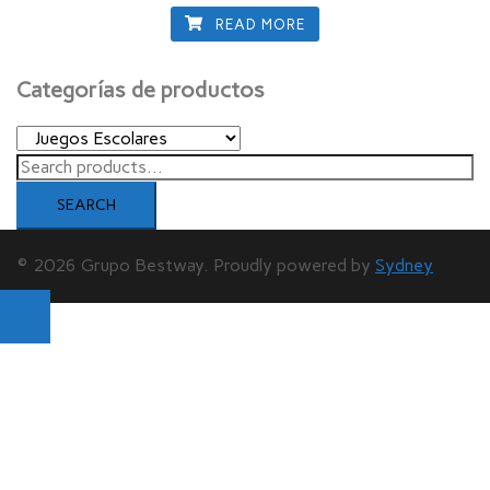
READ MORE
Categorías de productos
Search
for:
SEARCH
© 2026 Grupo Bestway. Proudly powered by
Sydney