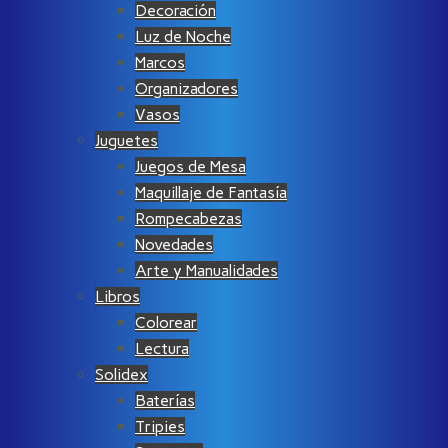
Decoración
Luz de Noche
Marcos
Organizadores
Vasos
Juguetes
Juegos de Mesa
Maquillaje de Fantasía
Rompecabezas
Novedades
Arte y Manualidades
Libros
Colorear
Lectura
Solidex
Baterías
Tripies