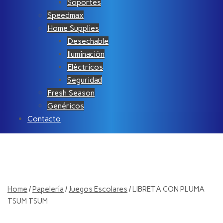
Soportes
Speedmax
Home Supplies
Desechable
Iluminación
Eléctricos
Seguridad
Fresh Season
Genéricos
Contacto
Home
/
Papelería
/
Juegos Escolares
/ LIBRETA CON PLUMA
TSUM TSUM