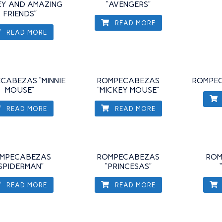
EY AND AMAZING
“AVENGERS”
FRIENDS”
READ MORE
READ MORE
CABEZAS “MINNIE
ROMPECABEZAS
ROMPEC
MOUSE”
“MICKEY MOUSE”
READ MORE
READ MORE
MPECABEZAS
ROMPECABEZAS
ROM
“SPIDERMAN”
“PRINCESAS”
READ MORE
READ MORE