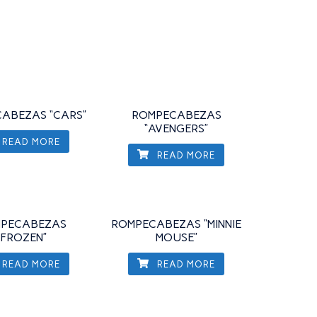
ABEZAS “CARS”
ROMPECABEZAS
“AVENGERS”
READ MORE
READ MORE
PECABEZAS
ROMPECABEZAS “MINNIE
“FROZEN”
MOUSE”
READ MORE
READ MORE