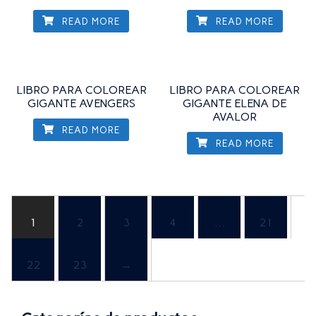
READ MORE
READ MORE
LIBRO PARA COLOREAR
LIBRO PARA COLOREAR
GIGANTE AVENGERS
GIGANTE ELENA DE
AVALOR
READ MORE
READ MORE
1
2
3
4
…
21
22
23
→