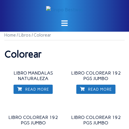
Saltar
al
contenido
Home
/
Libros
/ Colorear
Colorear
LIBRO MANDALAS
LIBRO COLOREAR 192
NATURALEZA
PGS JUMBO
READ MORE
READ MORE
LIBRO COLOREAR 192
LIBRO COLOREAR 192
PGS JUMBO
PGS JUMBO