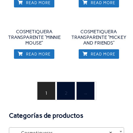
READ MORE
READ MORE
COSMETIQUERA
COSMETIQUERA
TRANSPARENTE “MINNIE
TRANSPARENTE “MICKEY
MOUSE”
AND FRIENDS”
READ MORE
READ MORE
1
2
→
Categorías de productos
Cosmetiqueras
×