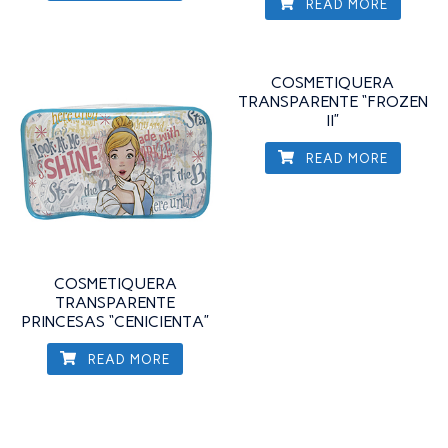
READ MORE
COSMETIQUERA
TRANSPARENTE “FROZEN
II”
READ MORE
COSMETIQUERA
TRANSPARENTE
PRINCESAS “CENICIENTA”
READ MORE