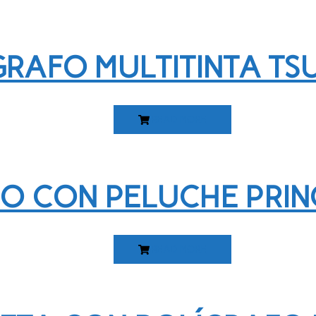
GRAFO MULTITINTA TS
READ MORE
O CON PELUCHE PRIN
READ MORE