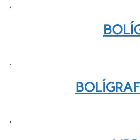
BOLÍ
BOLÍGRAF