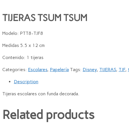
TIJERAS TSUM TSUM
Modelo: PTT8-TJF8
Medidas 5.5 x 12 cm
Contenido: 1 tijeras
Categories:
Escolares
,
Papelería
Tags:
Disney
,
TIJERAS
,
TJF
,
Description
Tijeras escolares con funda decorada.
Related products