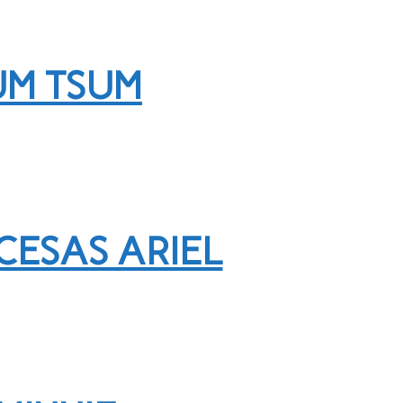
UM TSUM
CESAS ARIEL