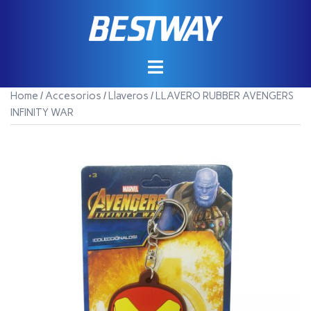
Saltar
al
contenido
Home
/
Accesorios
/
Llaveros
/ LLAVERO RUBBER AVENGERS
INFINITY WAR