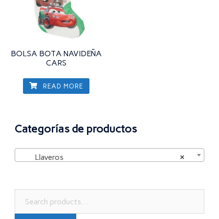
BOLSA BOTA NAVIDEÑA
CARS
READ MORE
Categorías de productos
Llaveros
×
Search
for: