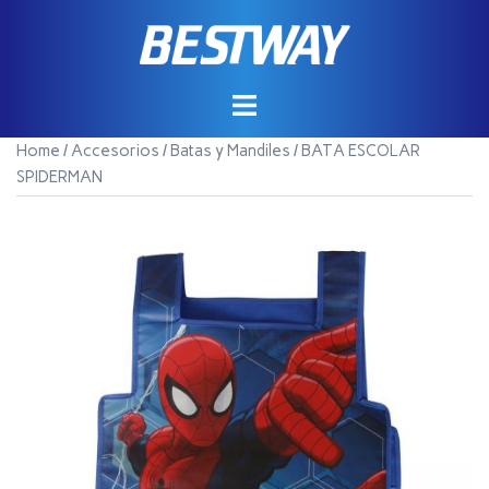
Saltar
al
contenido
Home
/
Accesorios
/
Batas y Mandiles
/ BATA ESCOLAR
SPIDERMAN