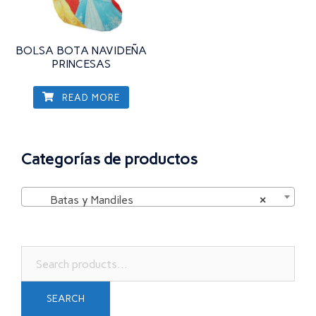
BOLSA BOTA NAVIDEÑA
PRINCESAS
READ MORE
Categorías de productos
Batas y Mandiles
×
Search
for:
SEARCH