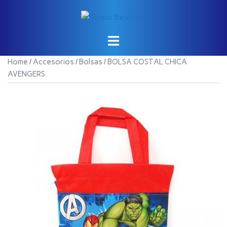
Saltar
al
contenido
Home
/
Accesorios
/
Bolsas
/ BOLSA COSTAL CHICA
AVENGERS