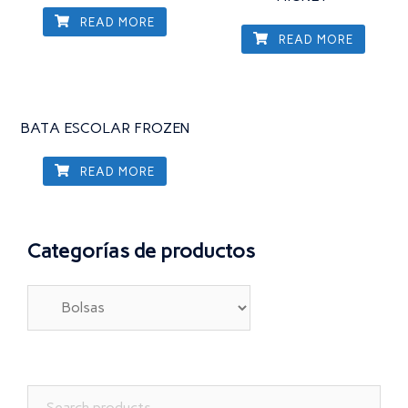
READ MORE
READ MORE
BATA ESCOLAR FROZEN
READ MORE
Categorías de productos
Search