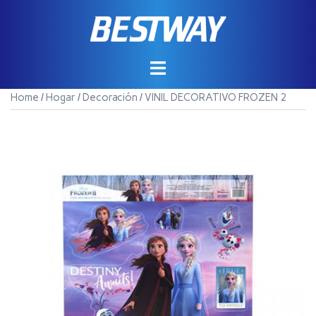
Saltar
al
contenido
Home
/
Hogar
/
Decoración
/ VINIL DECORATIVO FROZEN 2