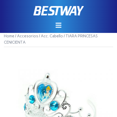
Saltar
al
contenido
Home
/
Accesorios
/
Acc. Cabello
/ TIARA PRINCESAS
CENICIENTA