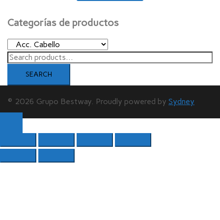
Categorías de productos
Search
for:
SEARCH
© 2026 Grupo Bestway. Proudly powered by
Sydney