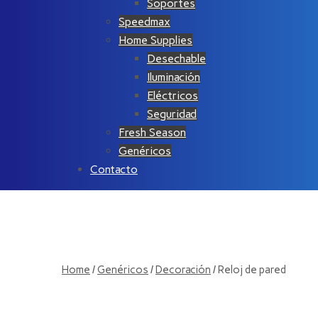
Soportes
Speedmax
Home Supplies
Desechable
Iluminación
Eléctricos
Seguridad
Fresh Season
Genéricos
Contacto
Home
/
Genéricos
/
Decoración
/ Reloj de pared