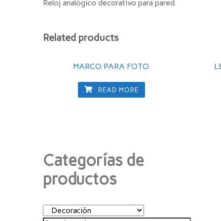
Reloj analógico decorativo para pared.
Related products
MARCO PARA FOTO
L
READ MORE
Categorías de
productos