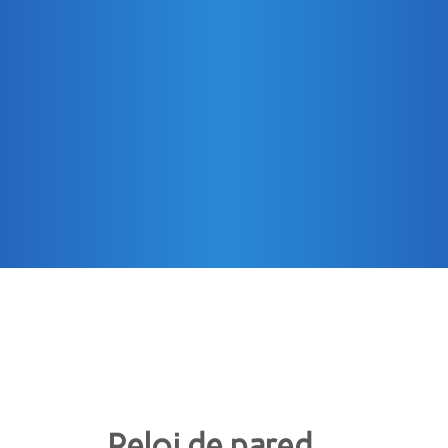
Reloj de pared