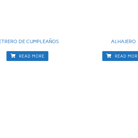
ETRERO DE CUMPLEAÑOS
ALHAJERO
READ MORE
READ MOR