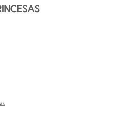
INCESAS
sas