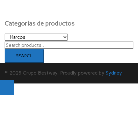
Categorías de productos
Search
for:
SEARCH
© 2026 Grupo Bestway. Proudly powered by
Sydney