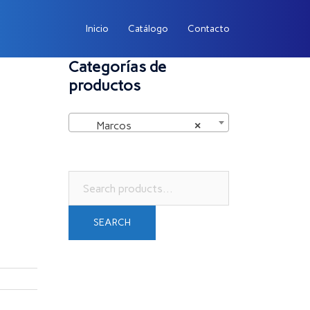
Inicio
Catálogo
Contacto
Categorías de
productos
Marcos
×
Search
for:
SEARCH