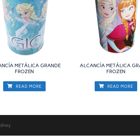
ANCÍA METÁLICA GRANDE
ALCANCÍA METÁLICA G
FROZEN
FROZEN
READ MORE
READ MORE
dney