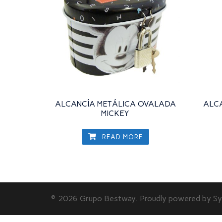
ALCANCÍA METÁLICA OVALADA
ALC
MICKEY
READ MORE
© 2026 Grupo Bestway. Proudly powered by
Sy