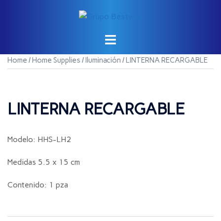
Saltar
al
contenido
Home
/
Home Supplies
/
Iluminación
/ LINTERNA RECARGABLE
LINTERNA RECARGABLE
Modelo: HHS-LH2
Medidas 5.5 x 15 cm
Contenido: 1 pza