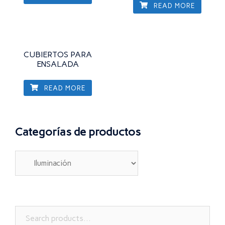
READ MORE
CUBIERTOS PARA
ENSALADA
READ MORE
Categorías de productos
Search
for: