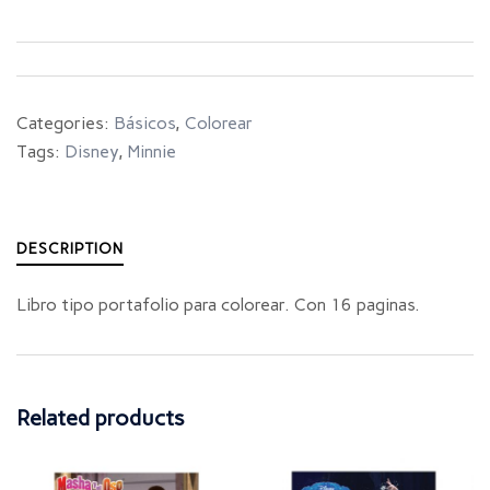
Categories:
Básicos
,
Colorear
Tags:
Disney
,
Minnie
DESCRIPTION
Libro tipo portafolio para colorear. Con 16 paginas.
Related products