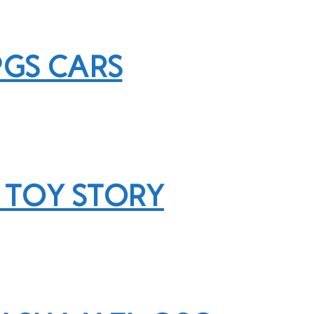
PGS CARS
 TOY STORY