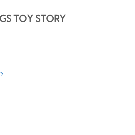
GS TOY STORY
ry