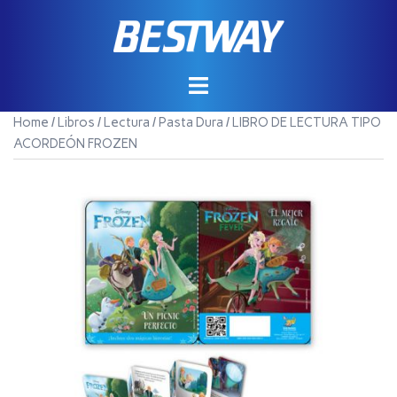
Saltar
al
contenido
Home
/
Libros
/
Lectura
/
Pasta Dura
/ LIBRO DE LECTURA TIPO
ACORDEÓN FROZEN