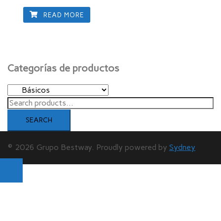
READ MORE
Categorías de productos
Search
for:
SEARCH
© 2026 Grupo Bestway. Proudly powered by
Sydney