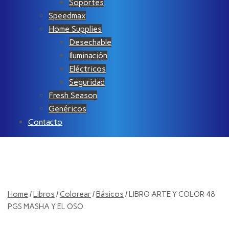
Soportes
Speedmax
Home Supplies
Desechable
Iluminación
Eléctricos
Seguridad
Fresh Season
Genéricos
Contacto
Home
/
Libros
/
Colorear
/
Básicos
/ LIBRO ARTE Y COLOR 48
PGS MASHA Y EL OSO