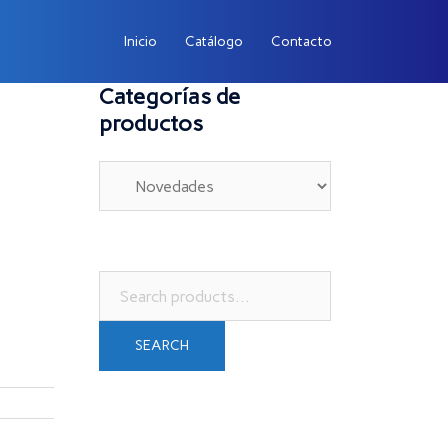
Inicio
Catálogo
Contacto
Categorías de
productos
Search
for:
SEARCH