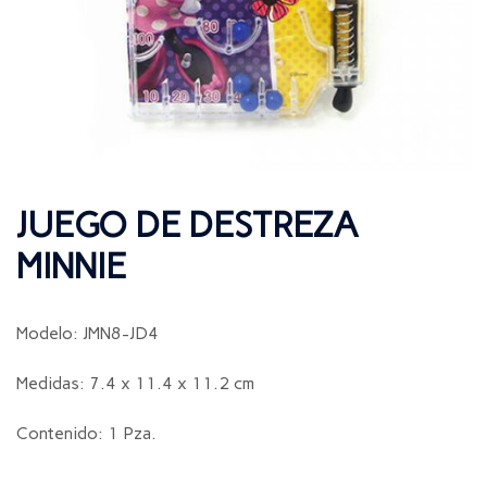
JUEGO DE DESTREZA
MINNIE
Modelo: JMN8-JD4
Medidas: 7.4 x 11.4 x 11.2 cm
Contenido: 1 Pza.