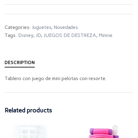
Categories:
Juguetes
,
Novedades
Tags:
Disney
,
JD
,
JUEGOS DE DESTREZA
,
Minnie
DESCRIPTION
Tablero con juego de mini pelotas con resorte.
Related products