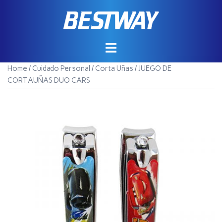
Saltar
al
contenido
Home
/
Cuidado Personal
/
Corta Uñas
/ JUEGO DE
CORTAUÑAS DUO CARS