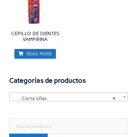
CEPILLO DE DIENTES
VAMPIRINA
READ MORE
Categorías de productos
Corta Uñas
×
Search
for: