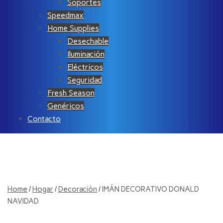
Soportes
Speedmax
Home Supplies
Desechable
Iluminación
Eléctricos
Seguridad
Fresh Season
Genéricos
Contacto
Home
/
Hogar
/
Decoración
/ IMÁN DECORATIVO DONALD
NAVIDAD