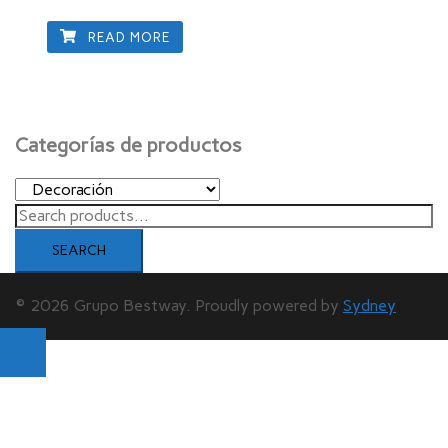
READ MORE
Categorías de productos
Search
for:
SEARCH
© 2026 Grupo Bestway. Proudly powered by
Sydney