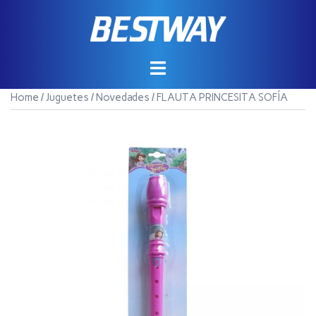
Saltar
al
contenido
Home
/
Juguetes
/
Novedades
/ FLAUTA PRINCESITA SOFÍA