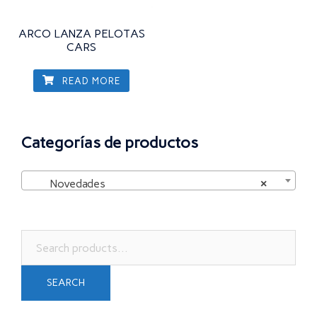
ARCO LANZA PELOTAS
CARS
READ MORE
Categorías de productos
Novedades
×
Search
for:
SEARCH