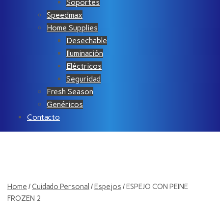
Soportes
Speedmax
Home Supplies
Desechable
Iluminación
Eléctricos
Seguridad
Fresh Season
Genéricos
Contacto
Home
/
Cuidado Personal
/
Espejos
/ ESPEJO CON PEINE
FROZEN 2