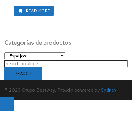
READ MORE
Categorías de productos
Search
for:
SEARCH
© 2026 Grupo Bestway. Proudly powered by
Sydney