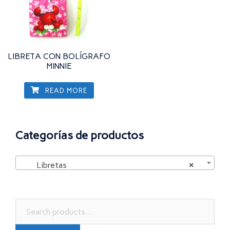
LIBRETA CON BOLÍGRAFO
MINNIE
READ MORE
Categorías de productos
Libretas
×
Search
for: