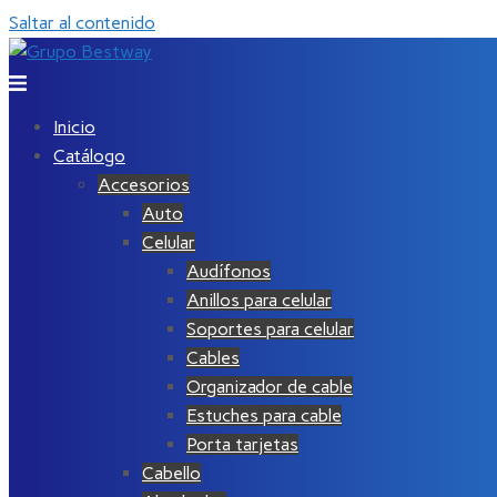
Saltar al contenido
Inicio
Catálogo
Accesorios
Auto
Celular
Audífonos
Anillos para celular
Soportes para celular
Cables
Organizador de cable
Estuches para cable
Porta tarjetas
Cabello