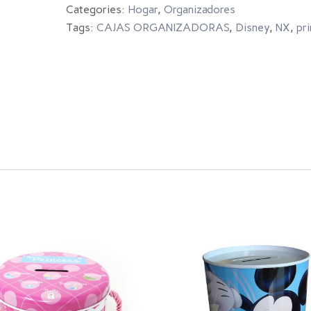
Categories:
Hogar
,
Organizadores
Tags:
CAJAS ORGANIZADORAS
,
Disney
,
NX
,
pr