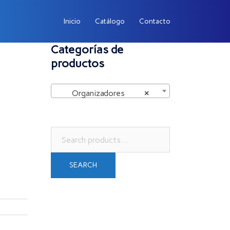
Inicio
Catálogo
Contacto
Categorías de
productos
Organizadores
×
Search
for:
SEARCH