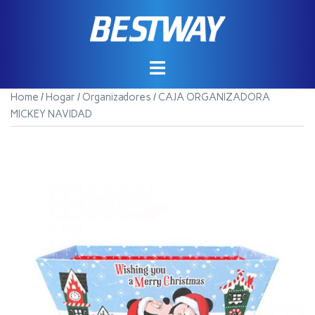
Saltar
al
contenido
Home
/
Hogar
/
Organizadores
/ CAJA ORGANIZADORA
MICKEY NAVIDAD