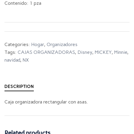
Contenido: 1 pza
Categories:
Hogar
,
Organizadores
Tags:
CAJAS ORGANIZADORAS
,
Disney
,
MICKEY
,
Minnie
,
navidad
,
NX
DESCRIPTION
Caja organizadora rectangular con asas.
Related products