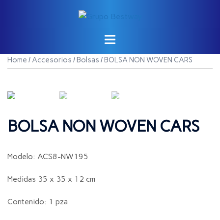
Saltar
al
contenido
Home
/
Accesorios
/
Bolsas
/ BOLSA NON WOVEN CARS
BOLSA NON WOVEN CARS
Modelo: ACS8-NW195
Medidas 35 x 35 x 12 cm
Contenido: 1 pza