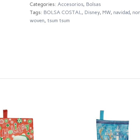
Categories:
Accesorios
,
Bolsas
Tags:
BOLSA COSTAL
,
Disney
,
MW
,
navidad
,
no
woven
,
tsum tsum