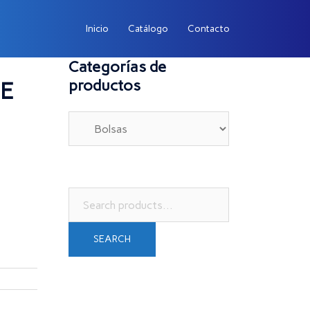
Inicio
Catálogo
Contacto
Categorías de
productos
E
Search
for:
SEARCH