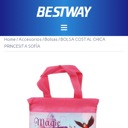
Saltar
al
contenido
Home
/
Accesorios
/
Bolsas
/ BOLSA COSTAL CHICA
PRINCESITA SOFÍA