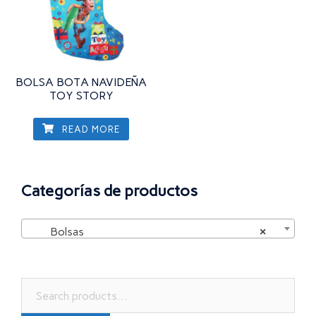
BOLSA BOTA NAVIDEÑA
TOY STORY
READ MORE
Categorías de productos
Bolsas
×
Search
for: