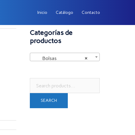
Inicio
Catálogo
Contacto
Categorías de
productos
Bolsas
×
Search
for:
SEARCH