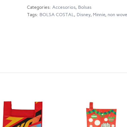
Categories:
Accesorios
,
Bolsas
Tags:
BOLSA COSTAL
,
Disney
,
Minnie
,
non wov