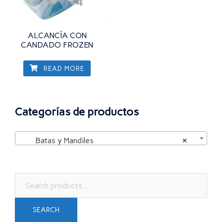
ALCANCÍA CON
CANDADO FROZEN
READ MORE
Categorías de productos
Batas y Mandiles
×
Search
for:
SEARCH