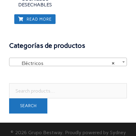
DESECHABLES
READ MORE
Categorías de productos
Eléctricos
×
Search
for:
SEARCH
© 2026 Grupo Bestway. Proudly powered by
Sydney