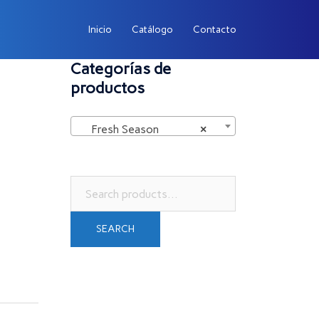
Inicio
Catálogo
Contacto
Categorías de
productos
Fresh Season
×
Search
for:
SEARCH