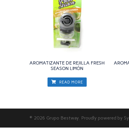
AROMATIZANTE DE REJILLA FRESH
AROMA
SEASON LIMÓN
READ MORE
© 2026 Grupo Bestway. Proudly powered by
Sy