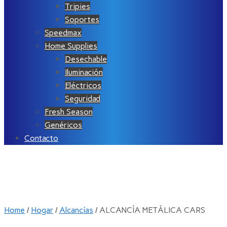
Tripies
Soportes
Speedmax
Home Supplies
Desechable
Iluminación
Eléctricos
Seguridad
Fresh Season
Genéricos
Contacto
Home
/
Hogar
/
Alcancías
/ ALCANCÍA METÁLICA CARS