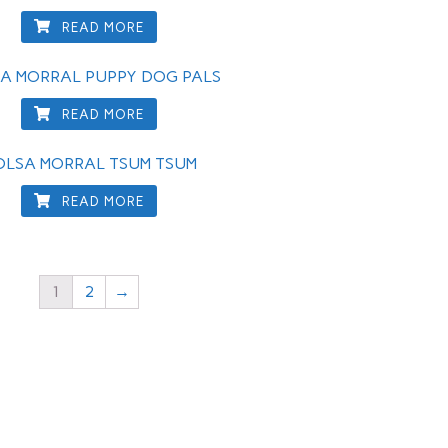
READ MORE
A MORRAL PUPPY DOG PALS
READ MORE
OLSA MORRAL TSUM TSUM
READ MORE
1
2
→