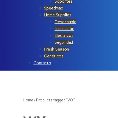
Soportes
Speedmax
Home Supplies
Desechable
Iluminación
Eléctricos
Seguridad
Fresh Season
Genéricos
Contacto
Home
/ Products tagged “WX”