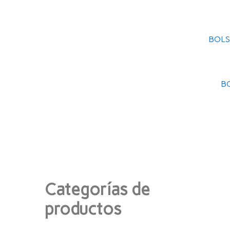
BOLS
B
Categorías de
productos