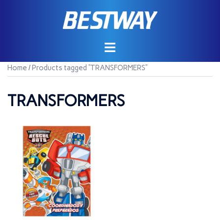
Saltar
al
contenido
Home
/ Products tagged “TRANSFORMERS”
TRANSFORMERS