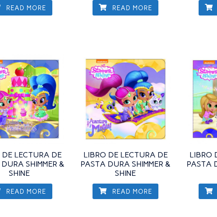
READ MORE
READ MORE
 DE LECTURA DE
LIBRO DE LECTURA DE
LIBRO 
 DURA SHIMMER &
PASTA DURA SHIMMER &
PASTA 
SHINE
SHINE
READ MORE
READ MORE