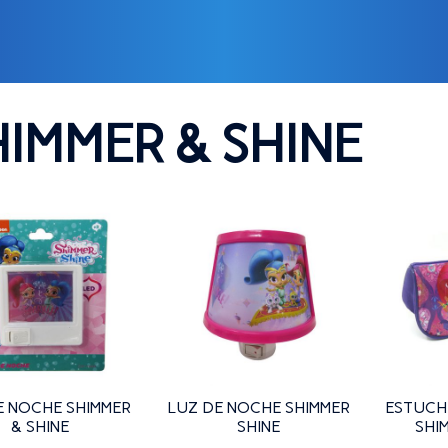
 Products tagged “SHIMMER & SHINE”
HIMMER & SHINE
E NOCHE SHIMMER
LUZ DE NOCHE SHIMMER
ESTUCH
& SHINE
SHINE
SHI