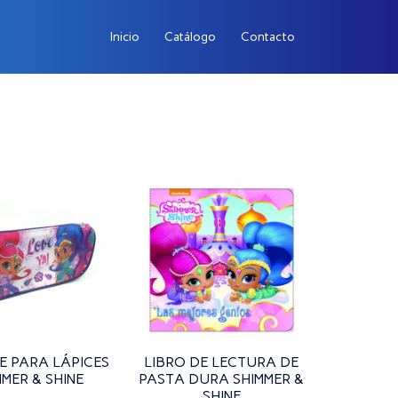
Inicio
Catálogo
Contacto
E PARA LÁPICES
LIBRO DE LECTURA DE
MMER & SHINE
PASTA DURA SHIMMER &
SHINE