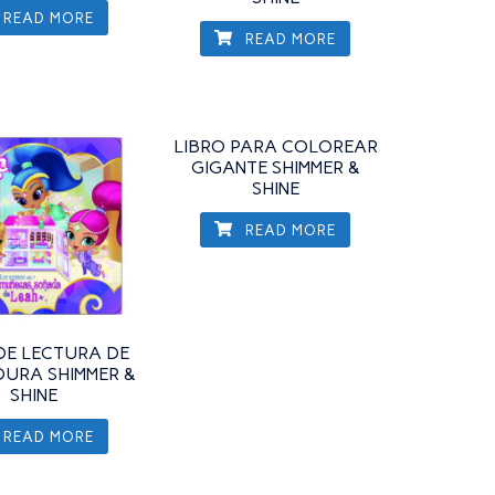
READ MORE
READ MORE
LIBRO PARA COLOREAR
GIGANTE SHIMMER &
SHINE
READ MORE
DE LECTURA DE
DURA SHIMMER &
SHINE
READ MORE