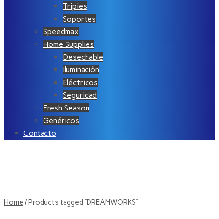
Tripies
Soportes
Speedmax
Home Supplies
Desechable
Iluminación
Eléctricos
Seguridad
Fresh Season
Genéricos
Contacto
Home
/ Products tagged “DREAMWORKS”