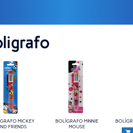
Products tagged “boligrafo”
ligrafo
ÍGRAFO MICKEY
BOLÍGRAFO MINNIE
BOLÍGR
ND FRIENDS
MOUSE